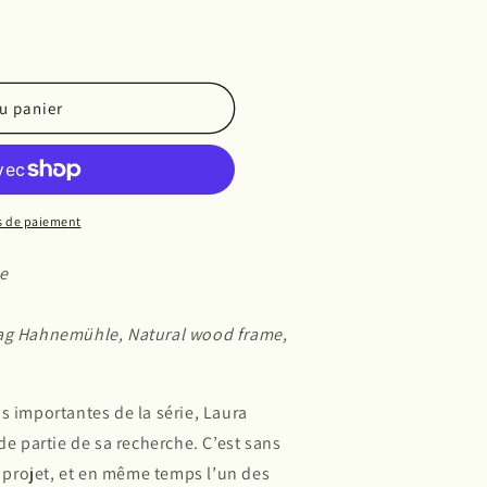
u panier
s de paiement
de
Rag Hahnemühle, Natural wood frame,
s importantes de la série, Laura
 partie de sa recherche. C’est sans
du projet, et en même temps l’un des