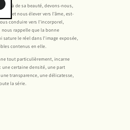
n au-delà de sa beauté, devons-nous,
orps et nous élever vers l’âme, est-
nous conduire vers l’incorporel,
s nous rappelle que la bonne
i sature le réel dans l’image exposée,
ibles contenus en elle.
nne tout particulièrement, incarne
l : une certaine densité, une part
 une transparence, une délicatesse,
ute la série.